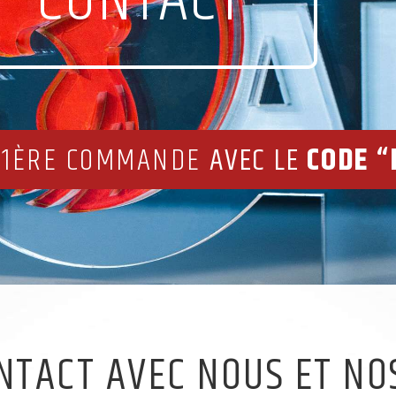
 1ÈRE COMMANDE
AVEC LE
CODE “
NTACT AVEC NOUS ET NOS