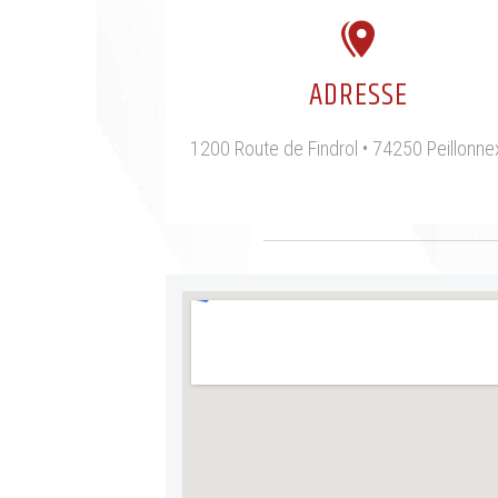
ADRESSE
1200 Route de Findrol • 74250 Peillonnex