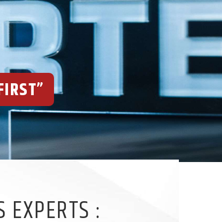
FIRST”
 EXPERTS :